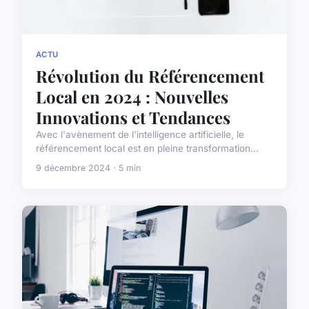
ACTU
Révolution du Référencement
Local en 2024 : Nouvelles
Innovations et Tendances
Avec l'avènement de l'intelligence artificielle, le
référencement local est en pleine transformation...
9 décembre 2024 · 5 min