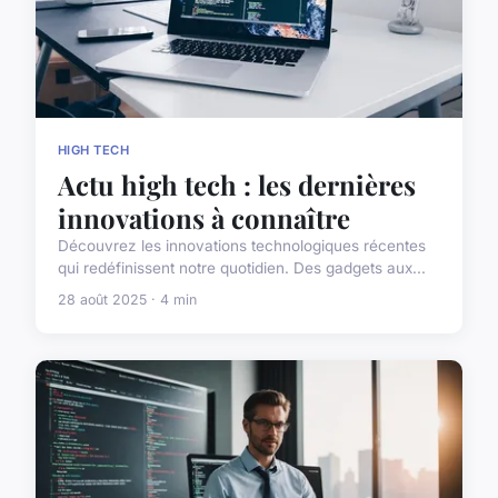
HIGH TECH
Actu high tech : les dernières
innovations à connaître
Découvrez les innovations technologiques récentes
qui redéfinissent notre quotidien. Des gadgets aux...
28 août 2025 · 4 min