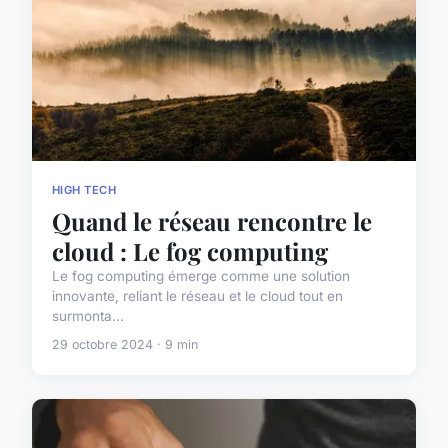
HIGH TECH
Quand le réseau rencontre le
cloud : Le fog computing
Le fog computing émerge comme une solution
innovante, reliant le réseau et le cloud tout en
surmonta...
29 octobre 2024 · 9 min