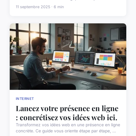
11 septembre 2025 · 6 min
INTERNET
Lancez votre présence en ligne
: concrétisez vos idées web ici.
Transformez vos idées web en une présence en ligne
concrète. Ce guide vous oriente étape par étape, ...