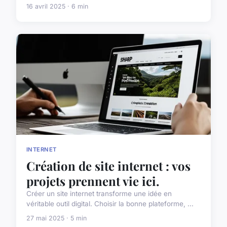
16 avril 2025 · 6 min
INTERNET
Création de site internet : vos
projets prennent vie ici.
Créer un site internet transforme une idée en
véritable outil digital. Choisir la bonne plateforme, ...
27 mai 2025 · 5 min