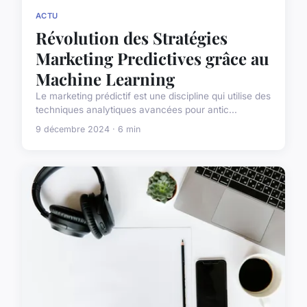
ACTU
Révolution des Stratégies
Marketing Predictives grâce au
Machine Learning
Le marketing prédictif est une discipline qui utilise des
techniques analytiques avancées pour antic...
9 décembre 2024 · 6 min