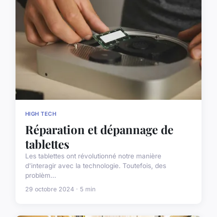
HIGH TECH
Réparation et dépannage de
tablettes
Les tablettes ont révolutionné notre manière
d'interagir avec la technologie. Toutefois, des
problèm...
29 octobre 2024 · 5 min