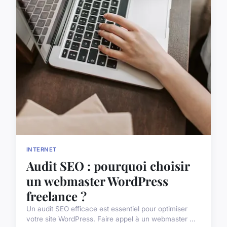
INTERNET
Audit SEO : pourquoi choisir
un webmaster WordPress
freelance ?
Un audit SEO efficace est essentiel pour optimiser
votre site WordPress. Faire appel à un webmaster ...