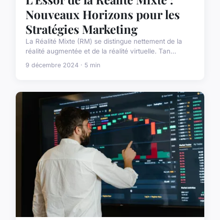
Nouveaux Horizons pour les
Stratégies Marketing
La Réalité Mixte (RM) se distingue nettement de la
réalité augmentée et de la réalité virtuelle. Tan...
9 décembre 2024 · 5 min