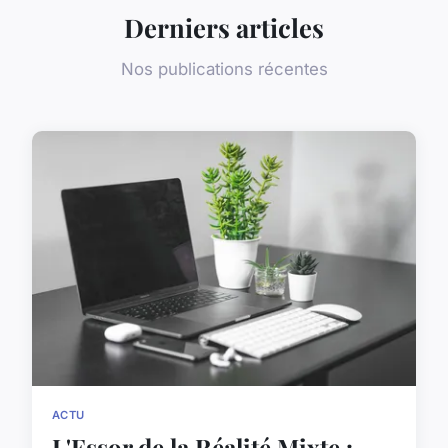
Derniers articles
Nos publications récentes
ACTU
L'Essor de la Réalité Mixte :