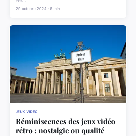
ren...
29 octobre 2024 · 5 min
JEUX-VIDEO
Réminiscences des jeux vidéo
rétro : nostalgie ou qualité