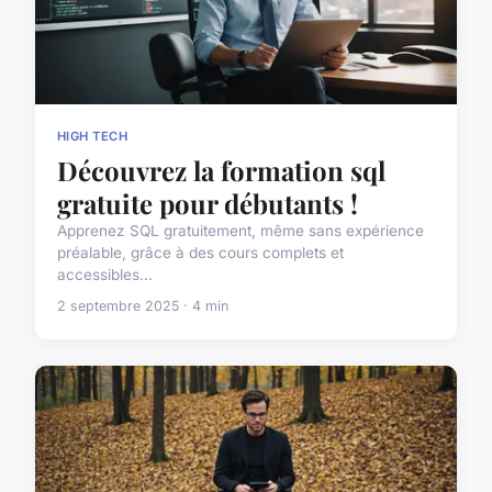
HIGH TECH
Découvrez la formation sql
gratuite pour débutants !
Apprenez SQL gratuitement, même sans expérience
préalable, grâce à des cours complets et
accessibles...
2 septembre 2025 · 4 min