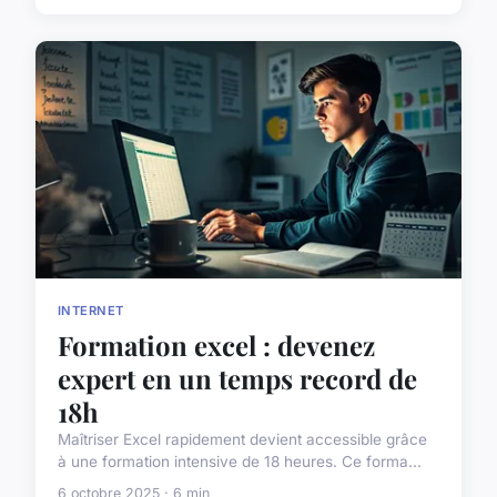
INTERNET
Formation excel : devenez
expert en un temps record de
18h
Maîtriser Excel rapidement devient accessible grâce
à une formation intensive de 18 heures. Ce forma...
6 octobre 2025 · 6 min