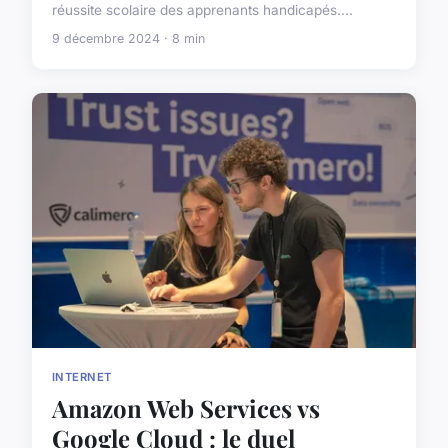
réussite scolaire des apprenants handicapés....
9 décembre 2024 · 8 min
INTERNET
Amazon Web Services vs
Google Cloud : le duel