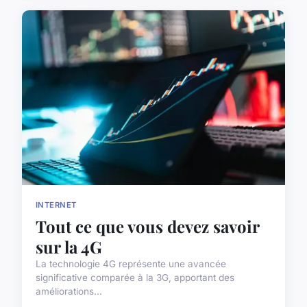
INTERNET
Tout ce que vous devez savoir
sur la 4G
La technologie 4G représente une avancée
significative comparée à la 3G, apportant des
améliorations...