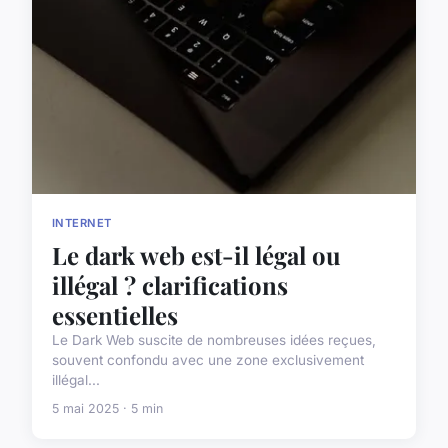
INTERNET
Le dark web est-il légal ou
illégal ? clarifications
essentielles
Le Dark Web suscite de nombreuses idées reçues,
souvent confondu avec une zone exclusivement
illégal...
5 mai 2025 · 5 min