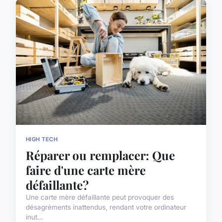
HIGH TECH
Réparer ou remplacer: Que
faire d'une carte mère
défaillante?
Une carte mère défaillante peut provoquer des
désagréments inattendus, rendant votre ordinateur
inut...