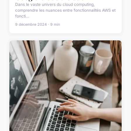
Dans le vaste univers du cloud computing,
comprendre les nuances entre fonctionnalités AWS et
foncti...
9 décembre 2024 · 9 min