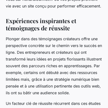
vie avec un site conçu pour performer efficacement.
Expériences inspirantes et
témoignages de réussite
Plonger dans des témoignages créateurs offre une
perspective concrète sur le chemin vers le succès en
ligne. Des entrepreneurs et créateurs qui ont
transformé leurs idées en projets florissants illustrent
souvent des parcours riches en apprentissages. Par
exemple, certains ont débuté avec des ressources
limitées mais, grâce à une stratégie numérique bien
pensée et à une utilisation pertinente des outils web,
ils ont su bâtir une audience solide.
Un facteur clé de réussite récurrent dans ces études