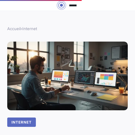
Accueil
›
Internet
INTERNET