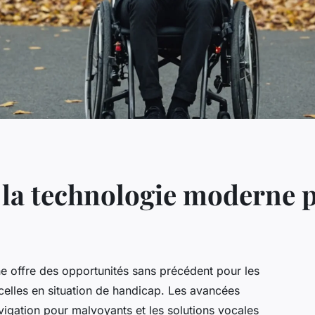
e la technologie moderne 
ne offre des opportunités sans précédent pour les
celles en situation de handicap. Les avancées
igation pour malvoyants et les solutions vocales