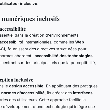
tilisateur inclusive
.
 numériques inclusifs
accessibilité
ssentiel dans la création d'environnements
ccessibilité
internationales, comme les
Web
AG)
, fournissent des directives structurées pour
 normes abordent l'
accessibilité des technologies
centrant sur des principes tels que la perceptibilité,
eption inclusive
ns le
design accessible
. En appliquant des pratiques
e
normes d'accessibilité
, ils créent des
interfaces
és des utilisateurs. Cette approche facilite la
le développement d'une technologie qui intègre une