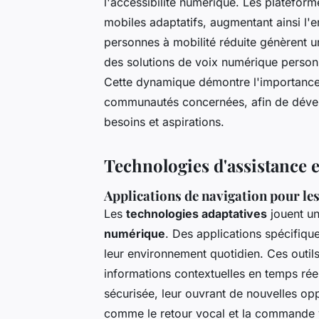
l'accessibilité numérique. Les plateform
mobiles adaptatifs, augmentant ainsi l
personnes à mobilité réduite génèrent un
des solutions de voix numérique personn
Cette dynamique démontre l'importance d
communautés concernées, afin de dével
besoins et aspirations.
Technologies d'assistance e
Applications de navigation pour l
Les
technologies adaptatives
jouent un
numérique
. Des applications spécifiq
leur environnement quotidien. Ces outils
informations contextuelles en temps réel, 
sécurisée, leur ouvrant de nouvelles opp
comme le retour vocal et la commande vo