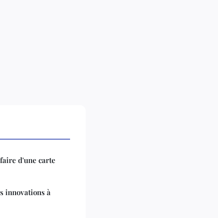
aire d'une carte
es innovations à