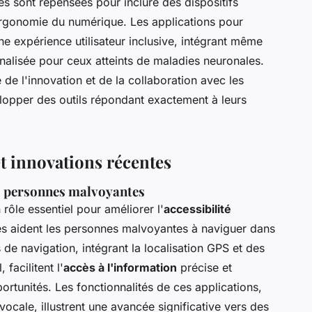
es sont repensées pour inclure des dispositifs
'ergonomie du numérique. Les applications pour
e expérience utilisateur inclusive, intégrant même
alisée pour ceux atteints de maladies neuronales.
e l'innovation et de la collaboration avec les
opper des outils répondant exactement à leurs
t innovations récentes
es personnes malvoyantes
 rôle essentiel pour améliorer l'
accessibilité
ues aident les personnes malvoyantes à naviguer dans
 de navigation, intégrant la localisation GPS et des
facilitent l'
accès à l'information
précise et
ortunités. Les fonctionnalités de ces applications,
cale, illustrent une avancée significative vers des