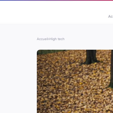
Ac
Accueil
›
High tech