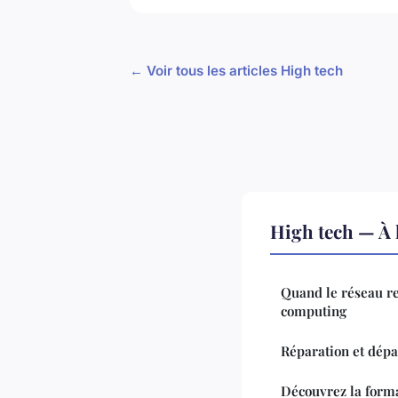
← Voir tous les articles High tech
High tech — À 
Quand le réseau re
computing
Réparation et dépa
Découvrez la forma