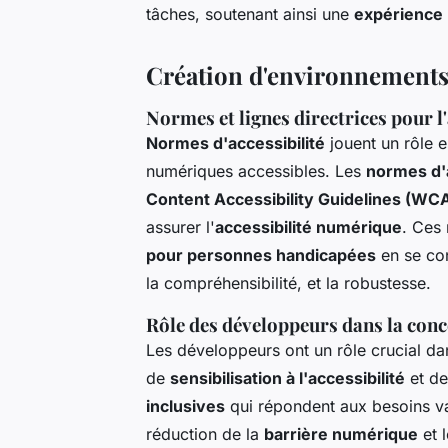
tâches, soutenant ainsi une
expérience u
Création d'environnements
Normes et lignes directrices pour l'
Normes d'accessibilité
jouent un rôle e
numériques accessibles. Les
normes d'a
Content Accessibility Guidelines (WC
assurer l'
accessibilité numérique
. Ces
pour personnes handicapées
en se con
la compréhensibilité, et la robustesse.
Rôle des développeurs dans la conc
Les développeurs ont un rôle crucial da
de
sensibilisation à l'accessibilité
et d
inclusives
qui répondent aux besoins vari
réduction de la
barrière numérique
et 