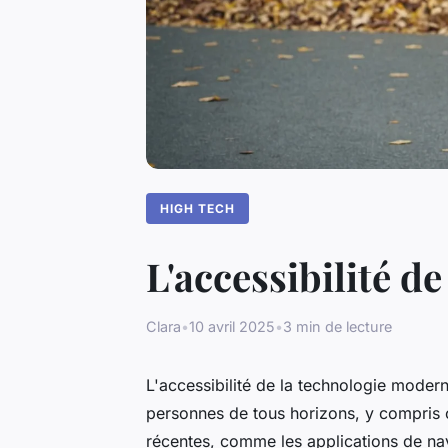
HIGH TECH
L'accessibilité d
Clara
•
10 avril 2025
•
3 min de lecture
L'accessibilité de la technologie moder
personnes de tous horizons, y compris 
récentes, comme les applications de nav