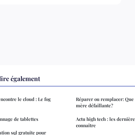
lire également
ncontre le cloud : Le fog
Réparer ou remplacer: Que f
mère défaillante?
nnage de tablettes
Actu high tech : les dernièr
connaître
tion sql gratuite pour