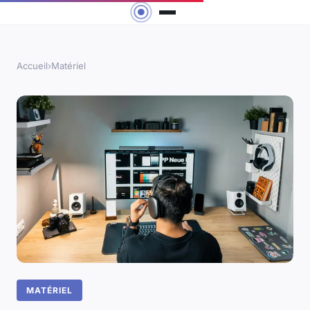
Accueil
›
Matériel
MATÉRIEL